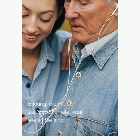
Bildung, die mit der
Zeit geht: Für alle, egal
wie alt Sie sind.