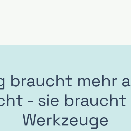
g braucht mehr a
cht - sie braucht
Werkzeuge