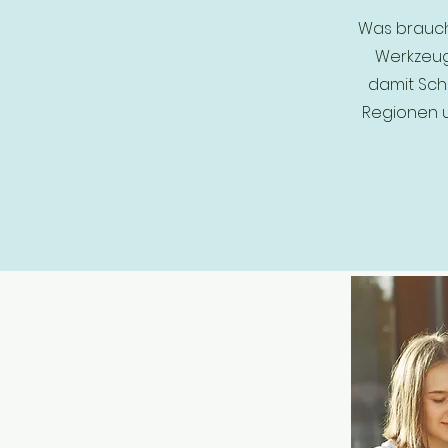
Was brauche
Werkzeug
damit Sch
Regionen u