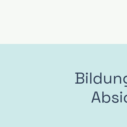
Bildun
Absi