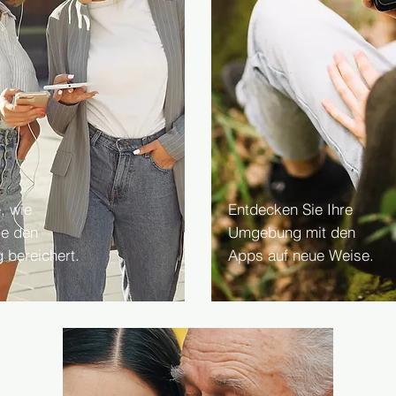
, wie
Entdecken Sie Ihre
ie den
Umgebung mit den
g bereichert.
Apps auf neue Weise.