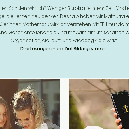
n Schulen wirklich? Weniger Bürokratie, mehr Zeit fürs 
e, die Lernen neu denken. Deshalb haben wir Mathurra en
üler:innen Mathematik wirklich verstehen. Mit TELLmundo 
nd Geschichte lebendig. Und mit Adminimum schaffen wi
Organisation, die läuft, und Pädagogik, die wirkt.
Drei Lösungen – ein Ziel: Bildung stärken.