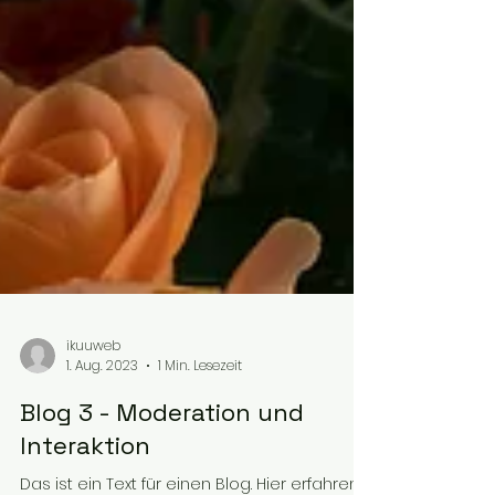
ikuuweb
1. Aug. 2023
1 Min. Lesezeit
Blog 3 - Moderation und