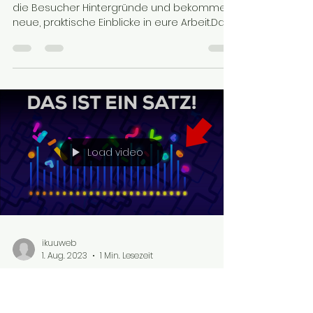
Interaktion
Das ist ein Text für einen Blog. Hier erfahren
die Besucher Hintergründe und bekommen
neue, praktische Einblicke in eure Arbeit.Das
ist...
Load video
ikuuweb
1. Aug. 2023
1 Min. Lesezeit