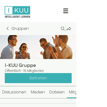
Gruppen
I-KUU Gruppe
Öffentlich
·
19 Mitglieder
Beitreten
Diskussionen
Medien
Dateien
Mitglieder