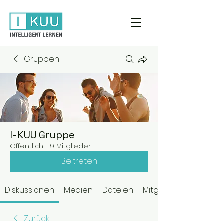
Gruppen
I-KUU Gruppe
Öffentlich
·
19 Mitglieder
Beitreten
Diskussionen
Medien
Dateien
Mitglieder
Zurück