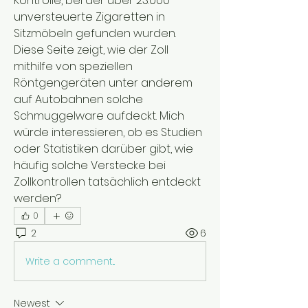
Kontrolle, bei der über 23.000 
unversteuerte Zigaretten in 
Sitzmöbeln gefunden wurden. 
Diese Seite zeigt, wie der Zoll 
mithilfe von speziellen 
Röntgengeräten unter anderem 
auf Autobahnen solche 
Schmuggelware aufdeckt. Mich 
würde interessieren, ob es Studien 
oder Statistiken darüber gibt, wie 
häufig solche Verstecke bei 
Zollkontrollen tatsächlich entdeckt 
werden?
0
2
6
Write a comment...
Newest