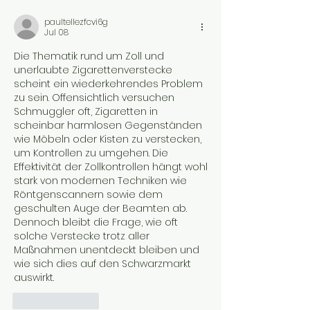
paultellezfcvi6g
Jul 08
Die Thematik rund um Zoll und 
unerlaubte Zigarettenverstecke 
scheint ein wiederkehrendes Problem 
zu sein. Offensichtlich versuchen 
Schmuggler oft, Zigaretten in 
scheinbar harmlosen Gegenständen 
wie Möbeln oder Kisten zu verstecken, 
um Kontrollen zu umgehen. Die 
Effektivität der Zollkontrollen hängt wohl 
stark von modernen Techniken wie 
Röntgenscannern sowie dem 
geschulten Auge der Beamten ab. 
Dennoch bleibt die Frage, wie oft 
solche Verstecke trotz aller 
Maßnahmen unentdeckt bleiben und 
wie sich dies auf den Schwarzmarkt 
auswirkt.
Like
Reply