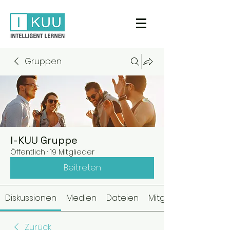
Gruppen
I-KUU Gruppe
Öffentlich
·
19 Mitglieder
Beitreten
Diskussionen
Medien
Dateien
Mitglieder
Zurück