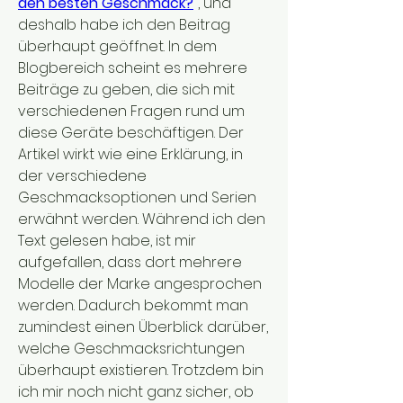
den besten Geschmack?
"
, und 
deshalb habe ich den Beitrag 
überhaupt geöffnet. In dem 
Blogbereich scheint es mehrere 
Beiträge zu geben, die sich mit 
verschiedenen Fragen rund um 
diese Geräte beschäftigen. Der 
Artikel wirkt wie eine Erklärung, in 
der verschiedene 
Geschmacksoptionen und Serien 
erwähnt werden. Während ich den 
Text gelesen habe, ist mir 
aufgefallen, dass dort mehrere 
Modelle der Marke angesprochen 
werden. Dadurch bekommt man 
zumindest einen Überblick darüber, 
welche Geschmacksrichtungen 
überhaupt existieren. Trotzdem bin 
ich mir noch nicht ganz sicher, ob 